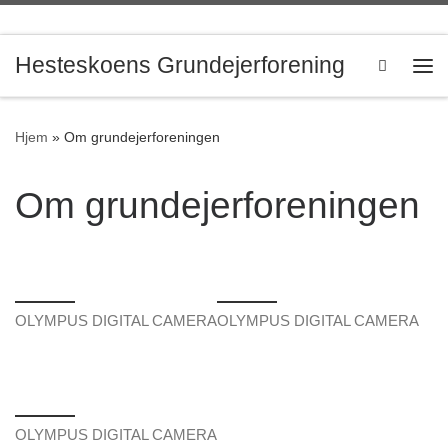
Skip to content
Hesteskoens Grundejerforening
Search
Me
Hjem
»
Om grundejerforeningen
Om grundejerforeningen
OLYMPUS DIGITAL CAMERA
OLYMPUS DIGITAL CAMERA
OLYMPUS DIGITAL CAMERA