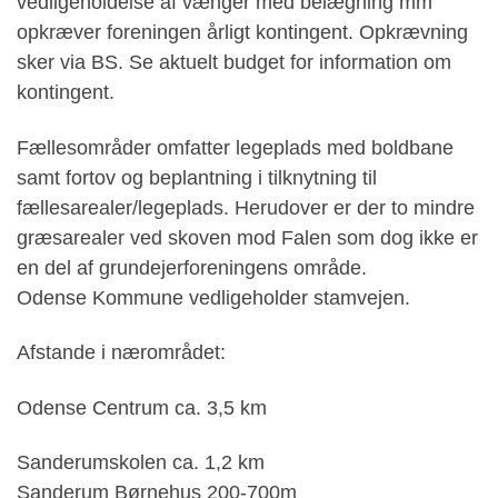
vedligeholdelse af vænger med belægning mm
opkræver foreningen årligt kontingent. Opkrævning
sker via BS. Se aktuelt budget for information om
kontingent.
Fællesområder omfatter legeplads med boldbane
samt fortov og beplantning i tilknytning til
fællesarealer/legeplads. Herudover er der to mindre
græsarealer ved skoven mod Falen som dog ikke er
en del af grundejerforeningens område.
Odense Kommune vedligeholder stamvejen.
Afstande i nærområdet:
Odense Centrum ca. 3,5 km
Sanderumskolen ca. 1,2 km
Sanderum Børnehus 200-700m